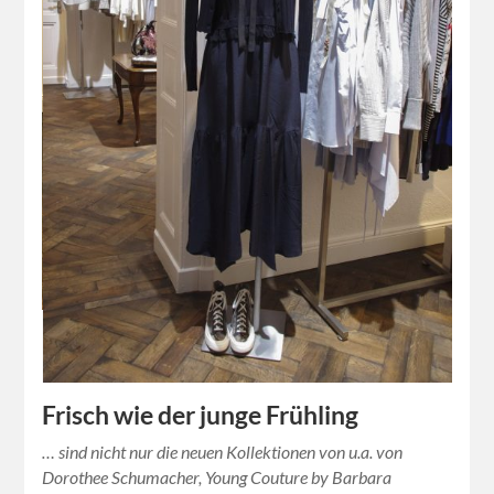
Frisch wie der junge Frühling
… sind nicht nur die neuen Kollektionen von u.a. von
Dorothee Schumacher, Young Couture by Barbara