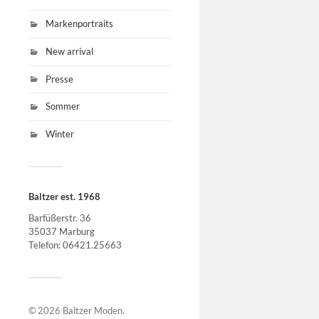
Markenportraits
New arrival
Presse
Sommer
Winter
Baltzer est. 1968
Barfüßerstr. 36
35037 Marburg
Telefon: 06421.25663
© 2026
Baltzer Moden
.