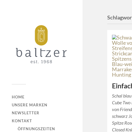
Schlagwor
Einfac
Schal blau
HOME
Cube Two 
UNSERE MARKEN
von Friend
NEWSLETTER
schwarz Jo
KONTAKT
Spitze Ros
ÖFFNUNGSZEITEN
Closed Kn