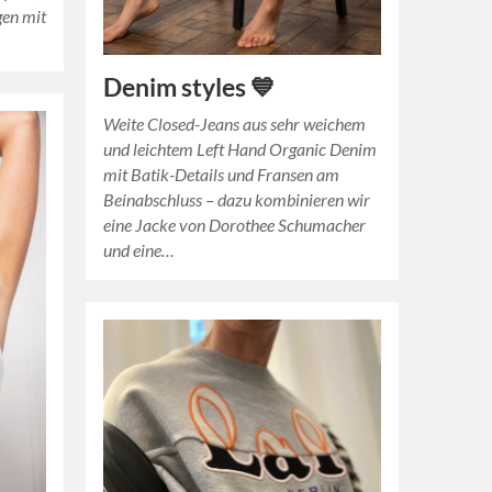
gen mit
Denim styles 💙
Weite Closed-Jeans aus sehr weichem
und leichtem Left Hand Organic Denim
mit Batik-Details und Fransen am
Beinabschluss – dazu kombinieren wir
eine Jacke von Dorothee Schumacher
und eine…