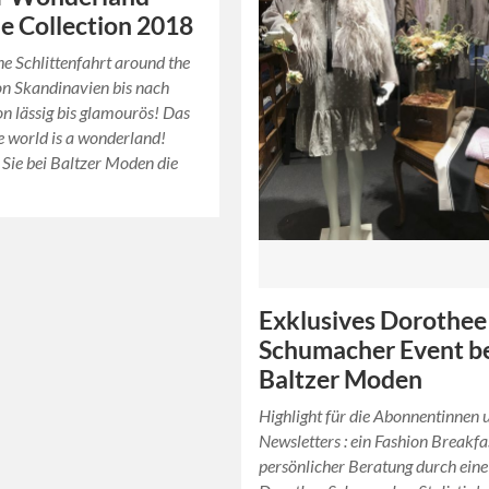
e Collection 2018
she Schlittenfahrt around the
on Skandinavien bis nach
n lässig bis glamourös! Das
 world is a wonderland!
Sie bei Baltzer Moden die
Exklusives Dorothee
Schumacher Event b
Baltzer Moden
Highlight für die Abonnentinnen 
Newsletters : ein Fashion Breakfa
persönlicher Beratung durch eine