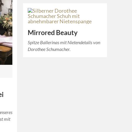
Mirrored Beauty
Spitze Ballerinas mit Nietendetails von
Dorothee Schumacher.
ei
unseres
st mit