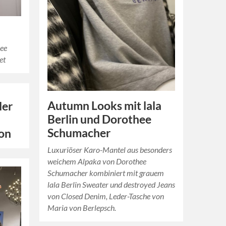
hee
et
Autumn Looks mit lala
der
Berlin und Dorothee
Schumacher
ion
Luxuriöser Karo-Mantel aus besonders
weichem Alpaka von Dorothee
Schumacher kombiniert mit grauem
lala Berlin Sweater und destroyed Jeans
von Closed Denim, Leder-Tasche von
Maria von Berlepsch.