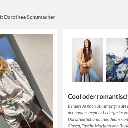
t:
Dorothee Schumacher
Cool oder romantisc
Beides! Je nach Stimmung heute 
der coolen veganer Lederjacke v
Dorothee Schumacher, Jeans vo
Closed, Tasche Marjana von Berl