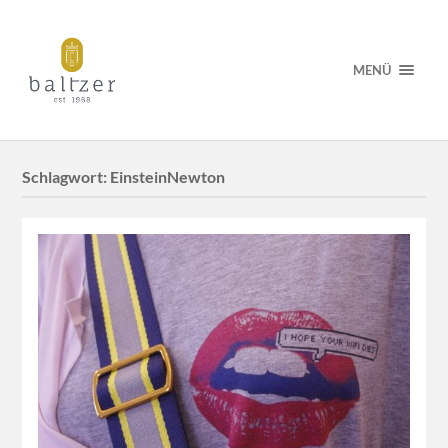
MENÜ
Schlagwort:
EinsteinNewton