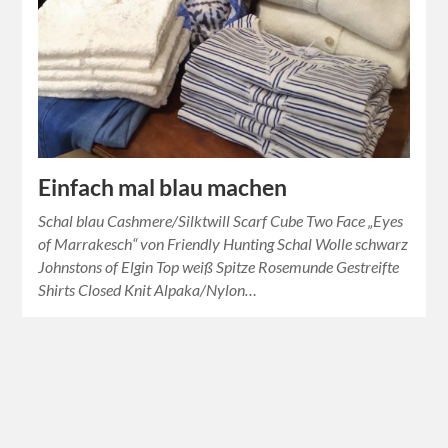
Einfach mal blau machen
Schal blau Cashmere/Silktwill Scarf Cube Two Face „Eyes
of Marrakesch“ von Friendly Hunting Schal Wolle schwarz
Johnstons of Elgin Top weiß Spitze Rosemunde Gestreifte
Shirts Closed Knit Alpaka/Nylon…