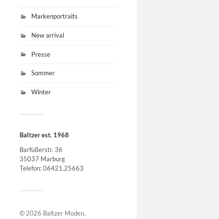
Markenportraits
New arrival
Presse
Sommer
Winter
Baltzer est. 1968
Barfüßerstr. 36
35037 Marburg
Telefon: 06421.25663
© 2026
Baltzer Moden
.