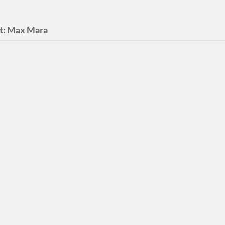
t:
Max Mara