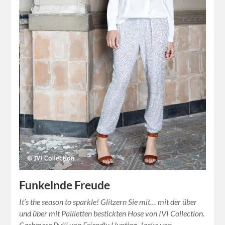
Funkelnde Freude
It’s the season to sparkle! Glitzern Sie mit… mit der über
und über mit Pailletten bestickten Hose von IVI Collection.
Cashmere Pulli von Friendly Hunting, Jacke von