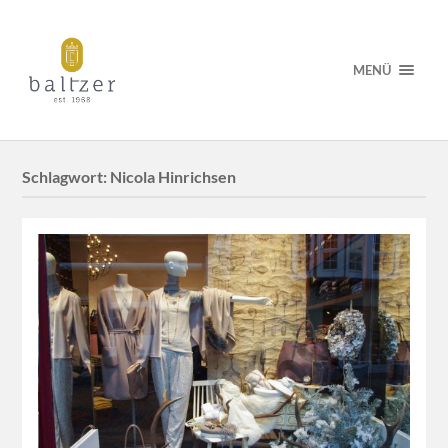
MENÜ
Schlagwort:
Nicola Hinrichsen