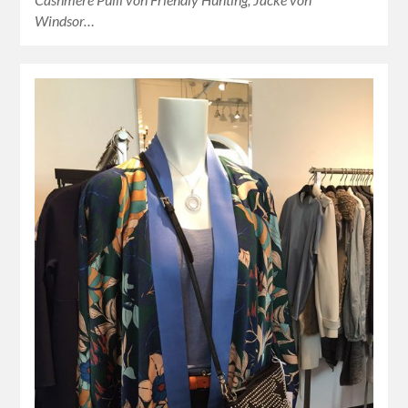
Windsor…