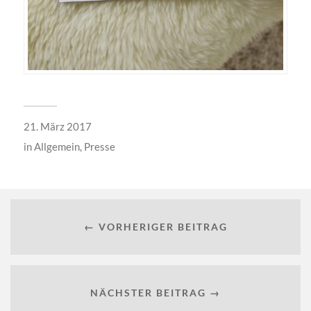
21. März 2017
in
Allgemein
,
Presse
← VORHERIGER BEITRAG
NÄCHSTER BEITRAG →