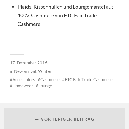
Plaids, Kissenhüllen und Loungemäntel aus
100% Cashmere von FTC Fair Trade
Cashmere
17. Dezember 2016
in
New arrival
,
Winter
Accessoires
Cashmere
FTC Fair Trade Cashmere
Homewear
Lounge
← VORHERIGER BEITRAG