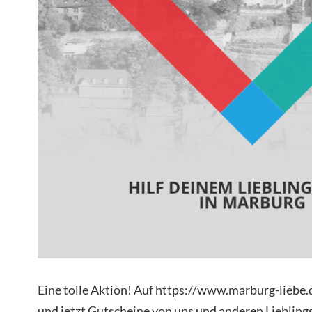
Eine tolle Aktion! Auf https://www.marburg-liebe.
und jetzt Gutscheine von uns und anderen Liebling