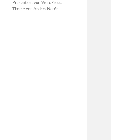
Präsentiert von
WordPress
.
Theme von
Anders Norén
.