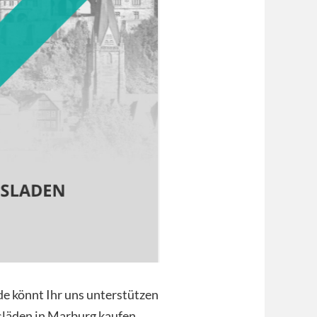
de könnt Ihr uns unterstützen
släden in Marburg kaufen