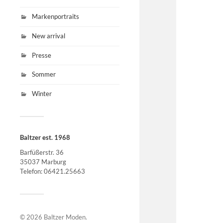
Markenportraits
New arrival
Presse
Sommer
Winter
Baltzer est. 1968
Barfüßerstr. 36
35037 Marburg
Telefon: 06421.25663
© 2026
Baltzer Moden
.