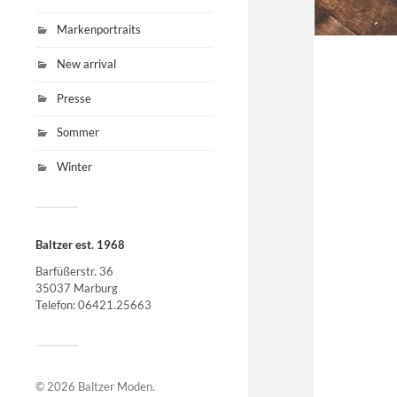
Markenportraits
New arrival
Presse
Sommer
Winter
Baltzer est. 1968
Barfüßerstr. 36
35037 Marburg
Telefon: 06421.25663
© 2026
Baltzer Moden
.