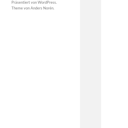
Präsentiert von
WordPress
.
Theme von
Anders Norén
.