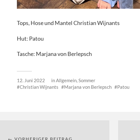
Tops, Hose und Mantel Christian Wijnants
Hut: Patou
Tasche: Marjana von Berlepsch
12. Juni 2022
in
Allgemein
,
Sommer
Christian Wijnants
Marjana von Berlepsch
Patou
← VORHERIGER BEITRAG