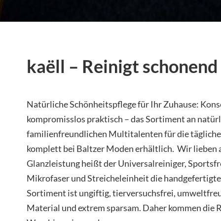
kaëll – Reinigt schonend
Natürliche Schönheitspflege für Ihr Zuhause: Kon
kompromisslos praktisch – das Sortiment an natür
familienfreundlichen Multitalenten für die täglich
komplett bei Baltzer Moden erhältlich. Wir lieben 
Glanzleistung heißt der Universalreiniger, Sportsf
Mikrofaser und Streicheleinheit die handgefertig
Sortiment ist ungiftig, tierversuchsfrei, umweltfr
Material und extrem sparsam. Daher kommen die R