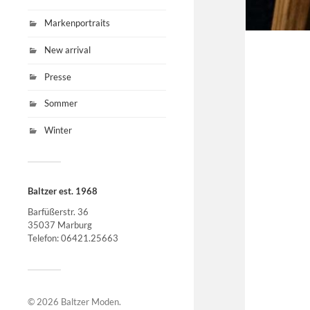
Markenportraits
New arrival
Presse
Sommer
Winter
Baltzer est. 1968
Barfüßerstr. 36
35037 Marburg
Telefon: 06421.25663
© 2026
Baltzer Moden
.