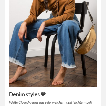
Denim styles 💙
Weite Closed-Jeans aus sehr weichem und leichtem Left