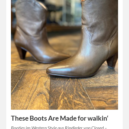
These Boots Are Made for walkin‘
Booties im Western Style aus Rindleder von Closed –