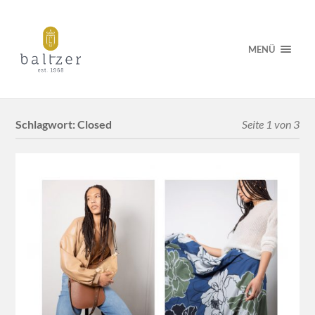
MENÜ
Schlagwort:
Closed
Seite 1 von 3