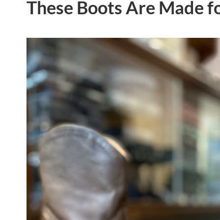
These Boots Are Made fo