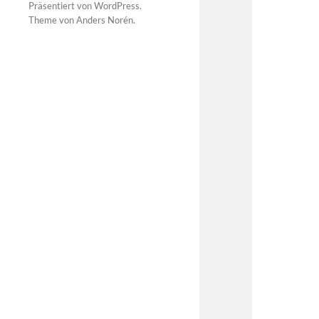
Präsentiert von
WordPress
.
Theme von
Anders Norén
.