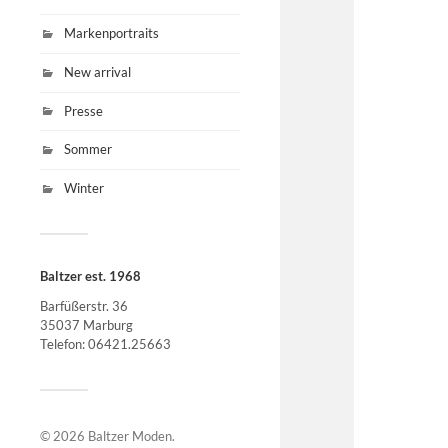
Markenportraits
New arrival
Presse
Sommer
Winter
Baltzer est. 1968
Barfüßerstr. 36
35037 Marburg
Telefon: 06421.25663
© 2026
Baltzer Moden
.