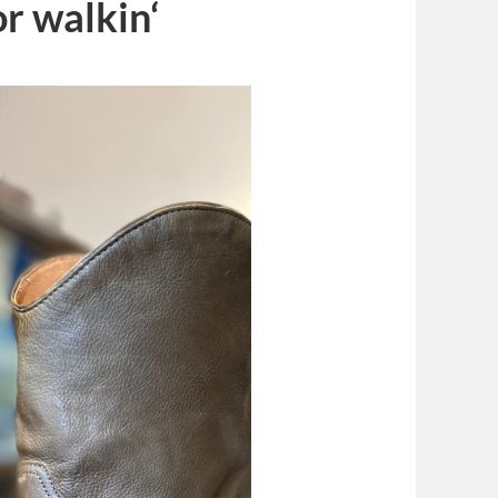
r walkin‘