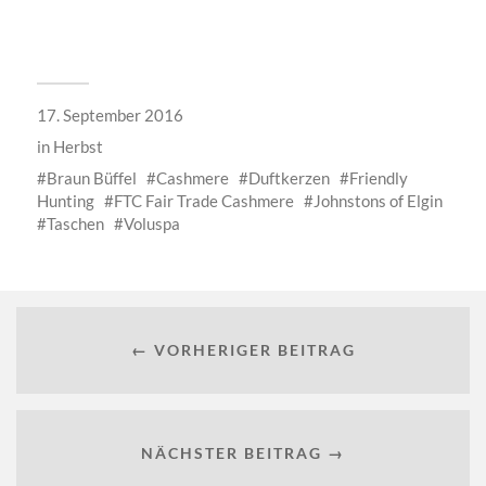
17. September 2016
in
Herbst
Braun Büffel
Cashmere
Duftkerzen
Friendly
Hunting
FTC Fair Trade Cashmere
Johnstons of Elgin
Taschen
Voluspa
← VORHERIGER BEITRAG
NÄCHSTER BEITRAG →