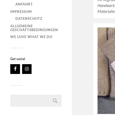
ANFAHRT
Handwerks
Materiali
IMPRESSUM
DATENSCHUTZ
ALLGEMEINE
GESCHÄFTSBEDINGUNGEN
WE LOVE WHAT WE DO
Get social