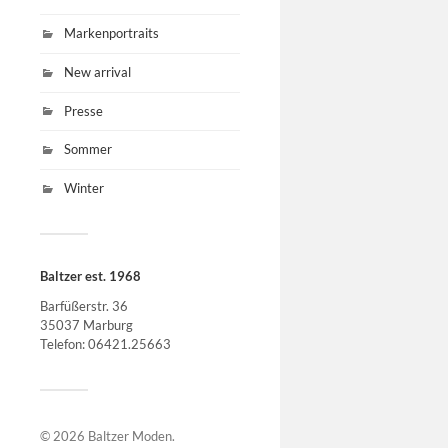
Markenportraits
New arrival
Presse
Sommer
Winter
Baltzer est. 1968
Barfüßerstr. 36
35037 Marburg
Telefon: 06421.25663
© 2026
Baltzer Moden
.