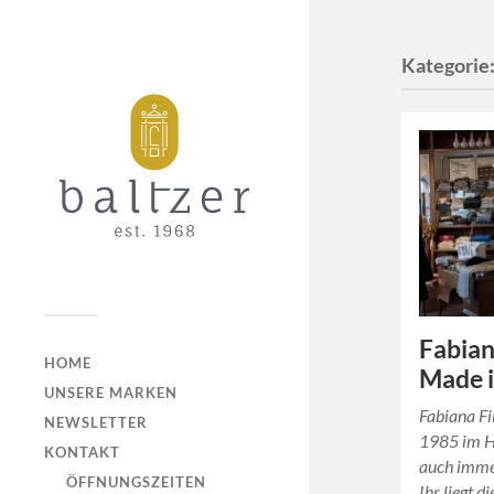
Kategorie
Fabian
HOME
Made i
UNSERE MARKEN
Fabiana Fi
NEWSLETTER
1985 im H
KONTAKT
auch immer
ÖFFNUNGSZEITEN
Ihr liegt d