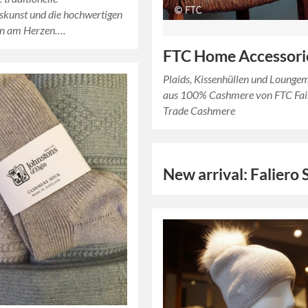
kunst und die hochwertigen
en am Herzen….
FTC Home Accessori
Plaids, Kissenhüllen und Lounge
aus 100% Cashmere von FTC Fai
Trade Cashmere
New arrival: Faliero 