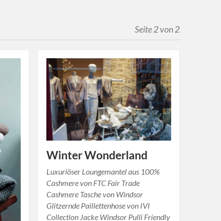
Seite 2 von 2
Winter Wonderland
Luxuriöser Loungemantel aus 100%
Cashmere von FTC Fair Trade
Cashmere Tasche von Windsor
Glitzernde Paillettenhose von IVI
Collection Jacke Windsor Pulli Friendly