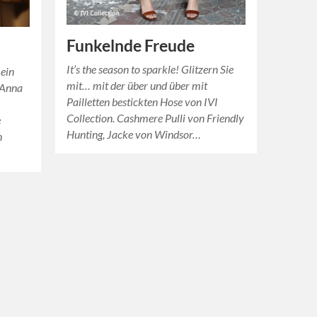
Funkelnde Freude
It’s the season to sparkle! Glitzern Sie
 ein
mit… mit der über und über mit
 Anna
Pailletten bestickten Hose von IVI
Collection. Cashmere Pulli von Friendly
e
Hunting, Jacke von Windsor…
n