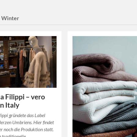
:
Winter
a Filippi – vero
n Italy
lippi gründete das Label
erzen Umbriens. Hier findet
 noch die Produktion statt.
ie traditionelle