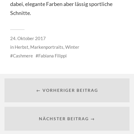
dabei, elegante Farben aber lässig sportliche
Schnitte.
24. Oktober 2017
in
Herbst
,
Markenportraits
,
Winter
Cashmere
Fabiana Filippi
← VORHERIGER BEITRAG
NÄCHSTER BEITRAG →